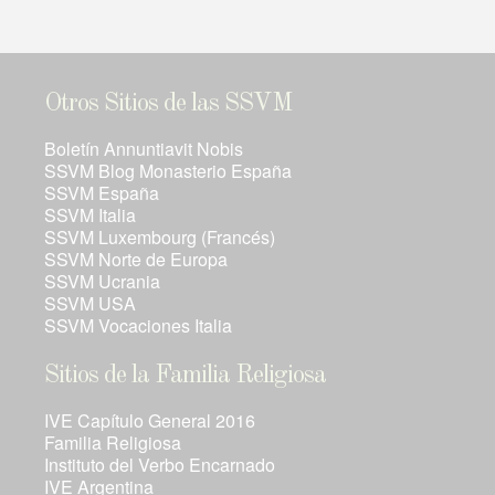
Otros Sitios de las SSVM
Boletín Annuntiavit Nobis
SSVM Blog Monasterio España
SSVM España
SSVM Italia
SSVM Luxembourg (Francés)
SSVM Norte de Europa
SSVM Ucrania
SSVM USA
SSVM Vocaciones Italia
Sitios de la Familia Religiosa
IVE Capítulo General 2016
Familia Religiosa
Instituto del Verbo Encarnado
IVE Argentina