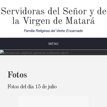
Skip
to
Servidoras del Señor y de
content
la Virgen de Matará
Familia Religiosa del Verbo Encarnado
MENU
Fotos
Fotos del día 15 de julio