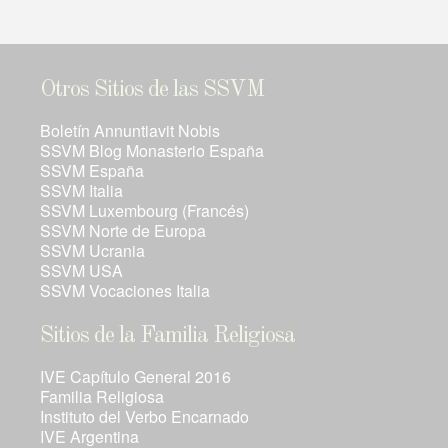
Otros Sitios de las SSVM
Boletín Annuntiavit Nobis
SSVM Blog Monasterio España
SSVM España
SSVM Italia
SSVM Luxembourg (Francés)
SSVM Norte de Europa
SSVM Ucrania
SSVM USA
SSVM Vocaciones Italia
Sitios de la Familia Religiosa
IVE Capítulo General 2016
Familia Religiosa
Instituto del Verbo Encarnado
IVE Argentina