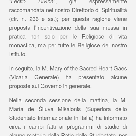
“Lectio Divina
”, già espressamente
raccomandata nel nostro Direttorio di Spiritualità
(cfr. n. 236 e ss.); per questa ragione viene
proposta l’incentivazione della sua messa in
pratica non solo per le Religiose di vita
monastica, ma per tutte le Religiose del nostro
Istituto.
In seguito, la M. Mary of the Sacred Heart Gaes
(Vicaria Generale) ha presentato alcune
proposte sul Governo in generale.
Nella seconda sessione della mattina, la M.
María de Šiluva Mikalonis (Superiora dello
Studentato Internazionale in Italia) ha informato
circa i cambi fatti ai programmi di studio di
alcune materie della Ratio dello Studentato, per