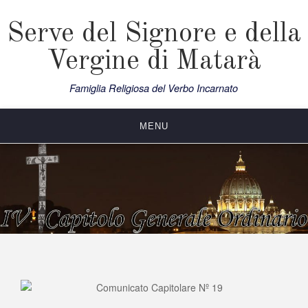
Skip
to
Serve del Signore e della
content
Vergine di Matarà
Famiglia Religiosa del Verbo Incarnato
MENU