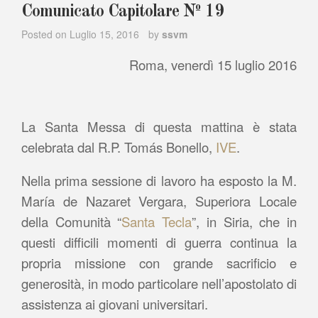
Comunicato Capitolare Nº 19
Posted on
Luglio 15, 2016
by
ssvm
Roma, venerdì 15 luglio 2016
La Santa Messa di questa mattina è stata
celebrata dal R.P. Tomás Bonello,
IVE
.
Nella prima sessione di lavoro ha esposto la M.
María de Nazaret Vergara, Superiora Locale
della Comunità “
Santa Tecla
”, in Siria, che in
questi difficili momenti di guerra continua la
propria missione con grande sacrificio e
generosità, in modo particolare nell’apostolato di
assistenza ai giovani universitari.