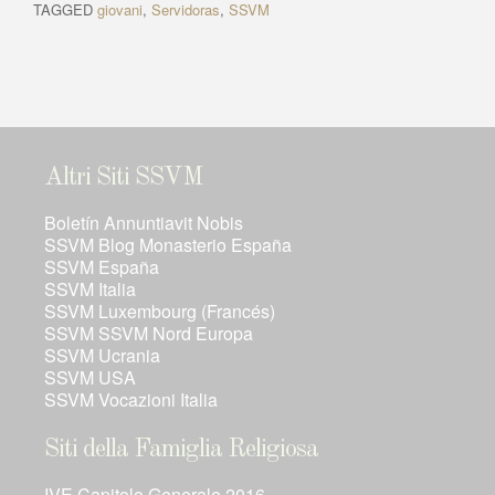
TAGGED
giovani
,
Servidoras
,
SSVM
Altri Siti SSVM
Boletín Annuntiavit Nobis
SSVM Blog Monasterio España
SSVM España
SSVM Italia
SSVM Luxembourg (Francés)
SSVM SSVM Nord Europa
SSVM Ucrania
SSVM USA
SSVM Vocazioni Italia
Siti della Famiglia Religiosa
IVE Capitolo Generale 2016