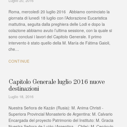
Luglio 20, 2016
Roma, mercoledì 20 luglio 2016 Abbiamo cominciato la
giornata di lunedì 18 luglio con l’Adorazione Eucaristica
mattutina, seguita dalla preghiera delle Lodi e dopo la
colazione abbiamo avuto l’ultima sessione, con la quale si
sono conclusi i lavori del Capitolo Generale. Il primo
intervento è stato quello della M. María de Fátima Gaioli,
che…
CONTINUE
Capitolo Generale luglio 2016 nuove
destinazioni
Luglio 18, 2016
Nuestra Señora de Kazán (Rusia): M. Anima Christi -
Superiora Provincial Monasterio de Argentina: M. Calvario
Encargada del proyecto Patrimonio del Instituto: M. Gracia
Nuestra Señora de Luján (Argentina – Chile): M. Cenáculo -