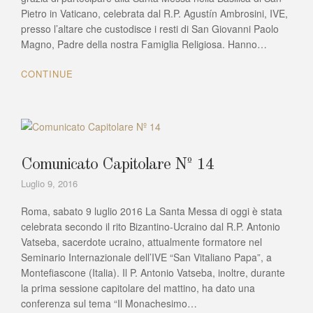
Pietro in Vaticano, celebrata dal R.P. Agustín Ambrosini, IVE,
presso l’altare che custodisce i resti di San Giovanni Paolo
Magno, Padre della nostra Famiglia Religiosa. Hanno…
CONTINUE
Comunicato Capitolare Nº 14
Luglio 9, 2016
Roma, sabato 9 luglio 2016 La Santa Messa di oggi è stata
celebrata secondo il rito Bizantino-Ucraino dal R.P. Antonio
Vatseba, sacerdote ucraino, attualmente formatore nel
Seminario Internazionale dell’IVE “San Vitaliano Papa”, a
Montefiascone (Italia). Il P. Antonio Vatseba, inoltre, durante
la prima sessione capitolare del mattino, ha dato una
conferenza sul tema “Il Monachesimo…