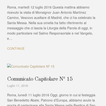
Roma, martedì 12 luglio 2016 Questa mattina abbiamo
ricevuto la visita di Monsignor Juan Antonio Martínez
Camino, Vescovo ausiliare di Madrid, che ci ha celebrato la
Santa Messa. Nella sua omelia ha fatto riferimento al
messaggio che ci lascia la Liturgia della Parola di oggi, in
modo particolare nel Salmo Responsoriale e nel Vangelo,
e…
CONTINUE
Comunicato Capitolare Nº 15
Luglio 11, 2016
Roma, lunedì 11 luglio 2016 Oggi, giorno in cui si festeggia
San Benedetto Abate, Patrono d’Europa, abbiamo avuto la
grazia di partecipare alla Santa Messa nella Basilica di San