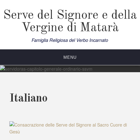
Skip
to
Serve del Signore e della
content
Vergine di Matarà
Famiglia Religiosa del Verbo Incarnato
MENU
Italiano