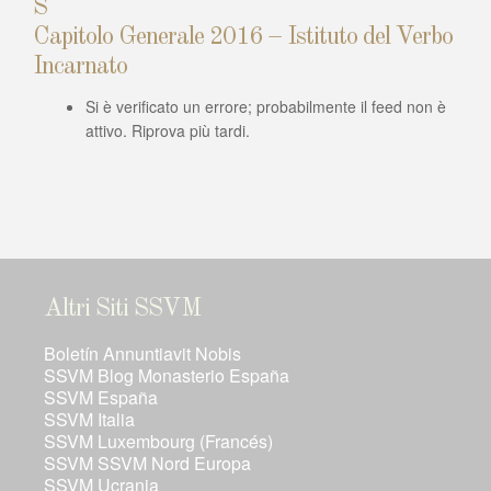
Capitolo Generale 2016 – Istituto del Verbo
Incarnato
Si è verificato un errore; probabilmente il feed non è
attivo. Riprova più tardi.
Altri Siti SSVM
Boletín Annuntiavit Nobis
SSVM Blog Monasterio España
SSVM España
SSVM Italia
SSVM Luxembourg (Francés)
SSVM SSVM Nord Europa
SSVM Ucrania