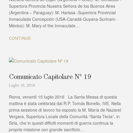
Superiora Provincia Nuestra Señora de los Buenos Aires
(Argentina – Paraguay): M. Harissa -Superiora Provincial
Inmaculada Concepción (USA-Canadá-Guyana-Surinam-
México): M. Mary of the Inmaculate…
CONTINUE
Comunicato Capitolare Nº 19
Luglio 15, 2016
Roma, venerdì 15 luglio 2016 La Santa Messa di questa
mattina è stata celebrata dal R.P. Tomás Bonello, IVE. Nella
prima sessione di lavoro ha esposto la M. María de Nazaret
Vergara, Superiora Locale della Comunità “Santa Tecla”, in
Siria, che in questi difficili momenti di guerra continua la
propria missione con grande sacrificio…